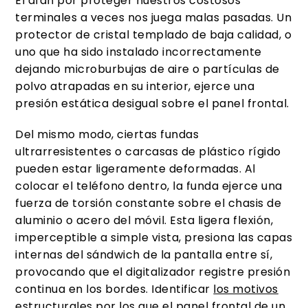
El afán por proteger nuestros costosos
terminales a veces nos juega malas pasadas. Un
protector de cristal templado de baja calidad, o
uno que ha sido instalado incorrectamente
dejando microburbujas de aire o partículas de
polvo atrapadas en su interior, ejerce una
presión estática desigual sobre el panel frontal.
Del mismo modo, ciertas fundas
ultrarresistentes o carcasas de plástico rígido
pueden estar ligeramente deformadas. Al
colocar el teléfono dentro, la funda ejerce una
fuerza de torsión constante sobre el chasis de
aluminio o acero del móvil. Esta ligera flexión,
imperceptible a simple vista, presiona las capas
internas del sándwich de la pantalla entre sí,
provocando que el digitalizador registre presión
continua en los bordes. Identificar
los motivos
estructurales por los que el panel frontal de un