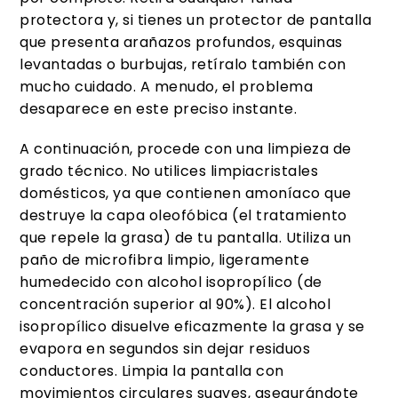
protectora y, si tienes un protector de pantalla
que presenta arañazos profundos, esquinas
levantadas o burbujas, retíralo también con
mucho cuidado. A menudo, el problema
desaparece en este preciso instante.
A continuación, procede con una limpieza de
grado técnico. No utilices limpiacristales
domésticos, ya que contienen amoníaco que
destruye la capa oleofóbica (el tratamiento
que repele la grasa) de tu pantalla. Utiliza un
paño de microfibra limpio, ligeramente
humedecido con alcohol isopropílico (de
concentración superior al 90%). El alcohol
isopropílico disuelve eficazmente la grasa y se
evapora en segundos sin dejar residuos
conductores. Limpia la pantalla con
movimientos circulares suaves, asegurándote