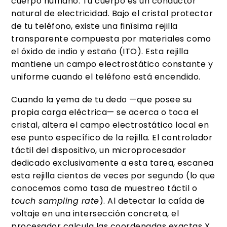
cuerpo humano. Tu cuerpo es un conductor
natural de electricidad. Bajo el cristal protector
de tu teléfono, existe una finísima rejilla
transparente compuesta por materiales como
el óxido de indio y estaño (ITO). Esta rejilla
mantiene un campo electrostático constante y
uniforme cuando el teléfono está encendido.
Cuando la yema de tu dedo —que posee su
propia carga eléctrica— se acerca o toca el
cristal, altera el campo electrostático local en
ese punto específico de la rejilla. El controlador
táctil del dispositivo, un microprocesador
dedicado exclusivamente a esta tarea, escanea
esta rejilla cientos de veces por segundo (lo que
conocemos como tasa de muestreo táctil o
touch sampling rate
). Al detectar la caída de
voltaje en una intersección concreta, el
procesador calcula las coordenadas exactas X