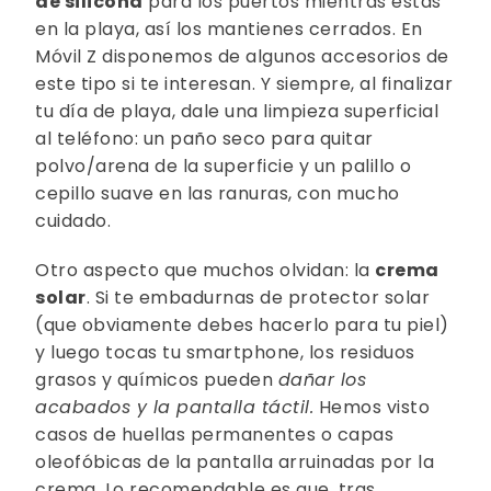
de silicona
para los puertos mientras estás
en la playa, así los mantienes cerrados. En
Móvil Z disponemos de algunos accesorios de
este tipo si te interesan. Y siempre, al finalizar
tu día de playa, dale una limpieza superficial
al teléfono: un paño seco para quitar
polvo/arena de la superficie y un palillo o
cepillo suave en las ranuras, con mucho
cuidado.
Otro aspecto que muchos olvidan: la
crema
solar
. Si te embadurnas de protector solar
(que obviamente debes hacerlo para tu piel)
y luego tocas tu smartphone, los residuos
grasos y químicos pueden
dañar los
acabados y la pantalla táctil.
Hemos visto
casos de huellas permanentes o capas
oleofóbicas de la pantalla arruinadas por la
crema. Lo recomendable es que, tras