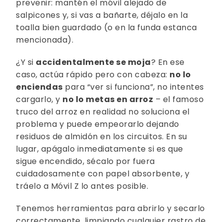
prevenir: mantén el móvil alejado de
salpicones y, si vas a bañarte, déjalo en la
toalla bien guardado (o en la funda estanca
mencionada).
¿Y si
accidentalmente se moja
? En ese
caso, actúa rápido pero con cabeza:
no lo
enciendas
para “ver si funciona”, no intentes
cargarlo, y
no lo metas en arroz
– el famoso
truco del arroz en realidad no soluciona el
problema y puede empeorarlo dejando
residuos de almidón en los circuitos. En su
lugar, apágalo inmediatamente si es que
sigue encendido, sécalo por fuera
cuidadosamente con papel absorbente, y
tráelo a Móvil Z lo antes posible.
Tenemos herramientas para abrirlo y secarlo
correctamente, limpiando cualquier rastro de