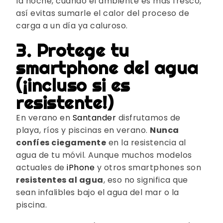
la noche, cuando el ambiente es más fresco,
así evitas sumarle el calor del proceso de
carga a un día ya caluroso.
3. Protege tu
smartphone del agua
(¡incluso si es
resistente!)
En verano en
Santander
disfrutamos de
playa, ríos y piscinas en verano.
Nunca
confíes ciegamente
en la resistencia al
agua de tu móvil. Aunque muchos modelos
actuales de
iPhone
y otros smartphones son
resistentes al agua
, eso no significa que
sean infalibles bajo el agua del mar o la
piscina.