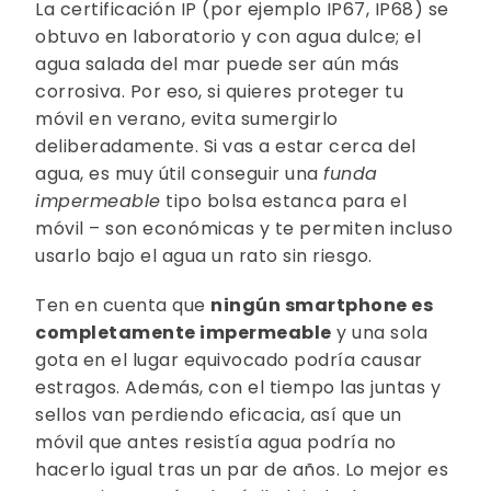
La certificación IP (por ejemplo IP67, IP68) se
obtuvo en laboratorio y con agua dulce; el
agua salada del mar puede ser aún más
corrosiva. Por eso, si quieres proteger tu
móvil en verano, evita sumergirlo
deliberadamente. Si vas a estar cerca del
agua, es muy útil conseguir una
funda
impermeable
tipo bolsa estanca para el
móvil – son económicas y te permiten incluso
usarlo bajo el agua un rato sin riesgo.
Ten en cuenta que
ningún smartphone es
completamente impermeable
y una sola
gota en el lugar equivocado podría causar
estragos. Además, con el tiempo las juntas y
sellos van perdiendo eficacia, así que un
móvil que antes resistía agua podría no
hacerlo igual tras un par de años. Lo mejor es