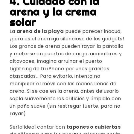
4. Cuidado con la
arena y la crema
solar
La
arena de la playa
puede parecer inocua,
¡pero es el enemigo silencioso de los gadgets!
Los granos de arena pueden rayar la pantalla
y meterse en puertos de carga, auriculares y
altavoces. Imagina arruinar el puerto
Lightning de tu iPhone por unos granitos
atascados… Para evitarlo, intenta no
manipular el móvil con las manos llenas de
arena. Si se cae en la arena, antes de usarlo
sopla suavemente los orificios y límpialo con
un paño suave (sin restregar fuerte, para no
rayar).
Sería ideal contar con
tapones o cubiertas