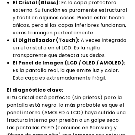
El Cristal (Glass):
Es la capa protectora
externa. Su función es puramente estructural
y táctil en algunos casos. Puede estar hecha
añicos, pero si las capas inferiores funcionan,
verás la imagen perfectamente.
El Digitalizador (Touch):
A veces integrado
en el cristal o en el LCD. Es la rejilla
transparente que detecta tus dedos.
El Panel de Imagen (LCD / OLED / AMOLED):
Es la pantalla real, la que emite luz y color.
Esta capa es extremadamente frágil.
El diagnóstico clave:
Si tu cristal está perfecto (sin grietas) pero la
pantalla está negra, lo más probable es que el
panel interno (AMOLED o LCD) haya sufrido una
fractura interna por presión o un golpe seco.
Las pantallas OLED (comunes en Samsung y