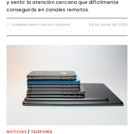
y sentir la atención cercana que difícilmente
conseguirás en canales remotos.
COMENTARIOS DESACTIVADOS
24 DE JULIO DE 2025
NOTICIAS
/
TELEFONÍA