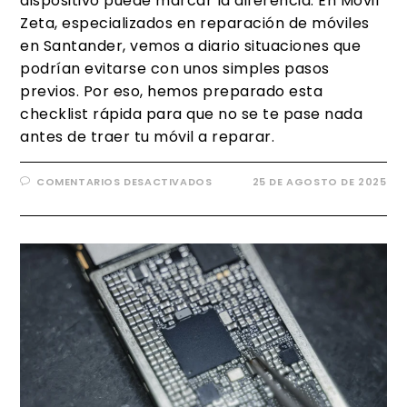
dispositivo puede marcar la diferencia. En Móvil
Zeta, especializados en reparación de móviles
en Santander, vemos a diario situaciones que
podrían evitarse con unos simples pasos
previos. Por eso, hemos preparado esta
checklist rápida para que no se te pase nada
antes de traer tu móvil a reparar.
COMENTARIOS DESACTIVADOS
25 DE AGOSTO DE 2025