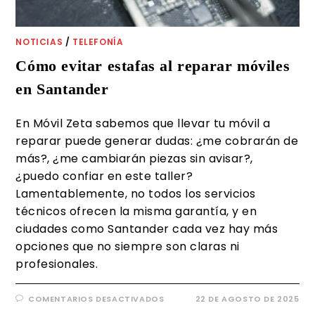
NOTICIAS
/
TELEFONÍA
Cómo evitar estafas al reparar móviles
en Santander
En Móvil Zeta sabemos que llevar tu móvil a
reparar puede generar dudas: ¿me cobrarán de
más?, ¿me cambiarán piezas sin avisar?,
¿puedo confiar en este taller?
Lamentablemente, no todos los servicios
técnicos ofrecen la misma garantía, y en
ciudades como Santander cada vez hay más
opciones que no siempre son claras ni
profesionales.
COMENTARIOS DESACTIVADOS
22 DE AGOSTO DE 2025