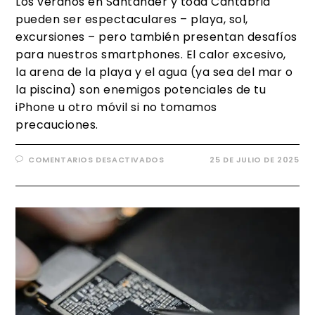
Los veranos en Santander y toda Cantabria
pueden ser espectaculares – playa, sol,
excursiones – pero también presentan desafíos
para nuestros smartphones. El calor excesivo,
la arena de la playa y el agua (ya sea del mar o
la piscina) son enemigos potenciales de tu
iPhone u otro móvil si no tomamos
precauciones.
COMENTARIOS DESACTIVADOS
25 DE JULIO DE 2025