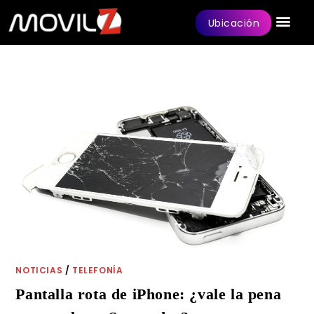
Ubicación
NOTICIAS
/
TELEFONÍA
Pantalla rota de iPhone: ¿vale la pena